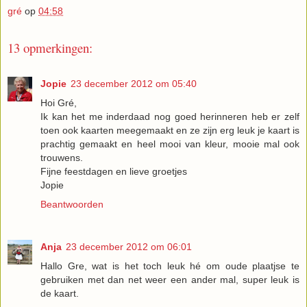
gré
op
04:58
13 opmerkingen:
Jopie
23 december 2012 om 05:40
Hoi Gré,
Ik kan het me inderdaad nog goed herinneren heb er zelf
toen ook kaarten meegemaakt en ze zijn erg leuk je kaart is
prachtig gemaakt en heel mooi van kleur, mooie mal ook
trouwens.
Fijne feestdagen en lieve groetjes
Jopie
Beantwoorden
Anja
23 december 2012 om 06:01
Hallo Gre, wat is het toch leuk hé om oude plaatjse te
gebruiken met dan net weer een ander mal, super leuk is
de kaart.