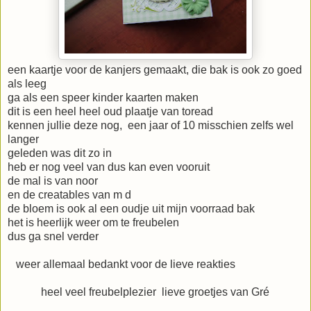
een kaartje voor de kanjers gemaakt, die bak is ook zo goed
als leeg
ga als een speer kinder kaarten maken
dit is een heel heel oud plaatje van toread
kennen jullie deze nog, een jaar of 10 misschien zelfs wel
langer
geleden was dit zo in
heb er nog veel van dus kan even vooruit
de mal is van noor
en de creatables van m d
de bloem is ook al een oudje uit mijn voorraad bak
het is heerlijk weer om te freubelen
dus ga snel verder
weer allemaal bedankt voor de lieve reakties
heel veel freubelplezier lieve groetjes van Gré