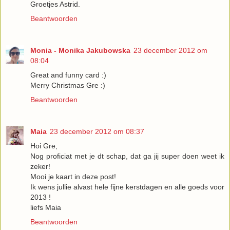
Groetjes Astrid.
Beantwoorden
Monia - Monika Jakubowska
23 december 2012 om
08:04
Great and funny card :)
Merry Christmas Gre :)
Beantwoorden
Maia
23 december 2012 om 08:37
Hoi Gre,
Nog proficiat met je dt schap, dat ga jij super doen weet ik
zeker!
Mooi je kaart in deze post!
Ik wens jullie alvast hele fijne kerstdagen en alle goeds voor
2013 !
liefs Maia
Beantwoorden