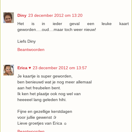
Diny
23 december 2012 om 13:20
Het is in ieder geval een leuke kaart
geworden.....oud....maar toch weer nieuw!
Liefs Diny
Beantwoorden
Erica ♥
23 december 2012 om 13:57
Je kaartje is super geworden,
ben benieuwd wat je nog meer allemaal
aan het freubelen bent.
Ik ken het plaatje ook nog wel van
heeeeel lang geleden hihi.
Fijne en gezellige kerstdagen
voor jullie gewenst ✰
Lieve groetjes van Erica ☼
Beantwoorden